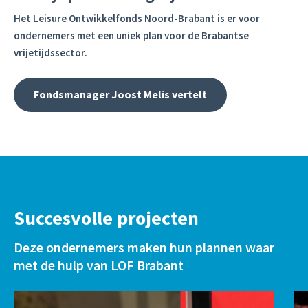
Het Leisure Ontwikkelfonds Noord-Brabant is er voor
ondernemers met een uniek plan voor de Brabantse
vrijetijdssector.
Fondsmanager Joost Melis vertelt
Succesvolle projecten
Deze ondernemers maken hun plannen waar
met de hulp van LOF Brabant