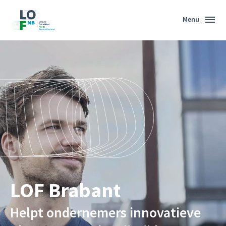
Menu
LOF Brabant
Helpt ondernemers innovatieve