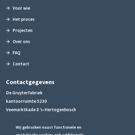
Voor wie
Het proces
Projecten
Over ons
FAQ
Contact
Contactgegevens
De Gruyterfabriek
kantoorruimte 5230
Veemarktkade 8 ’s-Hertogenbosch
info@lofbrabant.nl
Wij gebruiken naast functionele en
analytische cookies ook
additionele