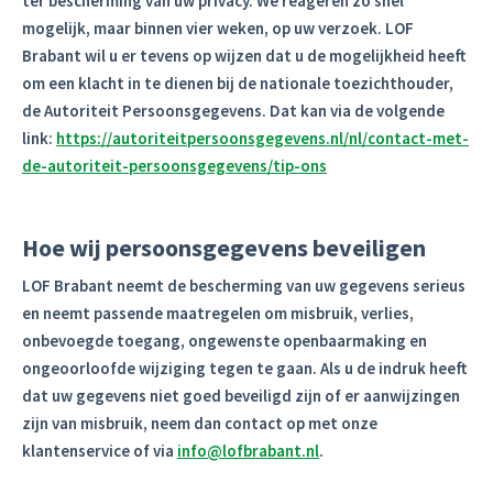
ter bescherming van uw privacy. We reageren zo snel
mogelijk, maar binnen vier weken, op uw verzoek. LOF
Brabant wil u er tevens op wijzen dat u de mogelijkheid heeft
om een klacht in te dienen bij de nationale toezichthouder,
de Autoriteit Persoonsgegevens. Dat kan via de volgende
link:
https://autoriteitpersoonsgegevens.nl/nl/contact-met-
de-autoriteit-persoonsgegevens/tip-ons
Hoe wij persoonsgegevens beveiligen
LOF Brabant neemt de bescherming van uw gegevens serieus
en neemt passende maatregelen om misbruik, verlies,
onbevoegde toegang, ongewenste openbaarmaking en
ongeoorloofde wijziging tegen te gaan. Als u de indruk heeft
dat uw gegevens niet goed beveiligd zijn of er aanwijzingen
zijn van misbruik, neem dan contact op met onze
klantenservice of via
info@lofbrabant.nl
.