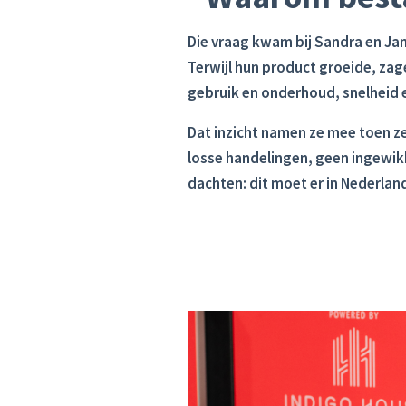
Die vraag kwam bij Sandra en Ja
Terwijl hun product groeide, zag
gebruik en onderhoud, snelheid e
Dat inzicht namen ze mee toen z
losse handelingen, geen ingewikk
dachten: dit moet er in Nederla