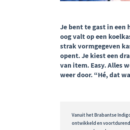
Je bent te gast in een 
oog valt op een koelk
strak vormgegeven kast
opent. Je kiest een dr
van item.
Easy.
Alles 
weer door. “Hé, dat wa
Vanuit het Brabantse Indi
ontwikkeld en voortdurend