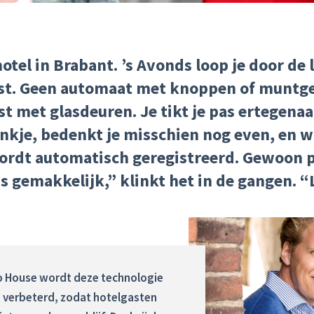
hotel in Brabant. ’s Avonds loop je door de 
ast. Geen automaat met knoppen of muntge
 met glasdeuren. Je tikt je pas
ertegenaa
ankje, bedenkt je misschien nog even,
en
w
wordt automatisch geregistreerd. Gewoon 
s gemakkelijk,” klinkt het in de gangen. “
go House wordt deze technologie
 verbeterd, zodat hotelgasten