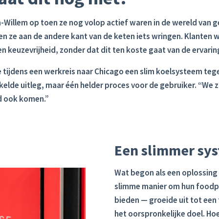
n-Willem op toen ze nog volop actief waren in de wereld van 
en ze aan de andere kant van de keten iets wringen. Klanten w
n keuzevrijheid, zonder dat dit ten koste gaat van de ervarin
e tijdens een werkreis naar Chicago een slim koelsysteem t
elde uitleg, maar één helder proces voor de gebruiker. “We 
nd ook komen.”
Een slimmer sy
Wat begon als een oplossing 
slimme manier om hun foodpr
bieden — groeide uit tot een
het oorspronkelijke doel. Hoe