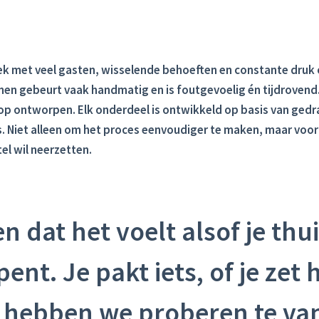
k met veel gasten, wisselende behoeften en constante druk 
nen gebeurt vaak handmatig en is foutgevoelig én tijdrovend
 op ontworpen. Elk onderdeel is ontwikkeld op basis van ged
Niet alleen om het proces eenvoudiger te maken, maar voor
tel wil neerzetten.
 dat het voelt alsof je thui
ent. Je pakt iets, of je zet 
 hebben we proberen te va