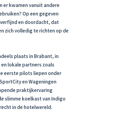
n er kwamen vanuit andere
 gebruiken? Op een gegeven
erfijnd en doordacht, dat
 zich volledig te richten op de
deels plaats in Brabant, in
n lokale partners zoals
 eerste pilots liepen onder
e, SportCity en Wageningen
nlopende praktijkervaring
e slimme koelkast van Indigo
recht in de hotelwereld.