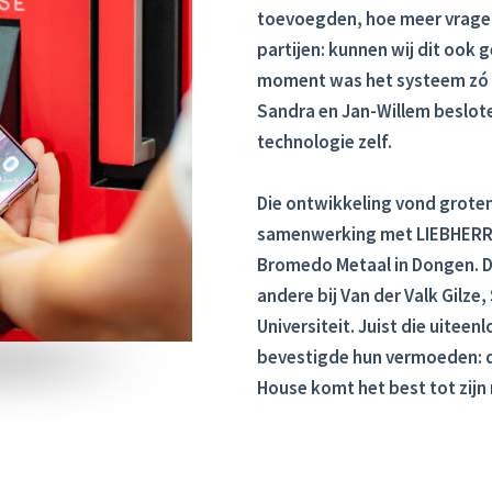
toevoegden, hoe meer vrage
partijen: kunnen wij dit ook
moment was het systeem zó v
Sandra en Jan-Willem besloten
technologie zelf.
Die ontwikkeling vond groten
samenwerking met LIEBHERR e
Bromedo Metaal in Dongen. De
andere bij Van der Valk Gilz
Universiteit. Juist die uitee
bevestigde hun vermoeden: d
House komt het best tot zijn 