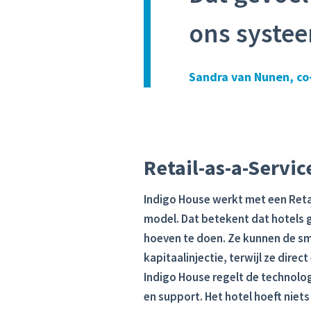
ons systee
Sandra van Nunen, co
Retail-as-a-Servic
Indigo House werkt met een Reta
model. Dat betekent dat hotels 
hoeven te doen. Ze kunnen de sm
kapitaalinjectie, terwijl ze dire
Indigo House regelt de technolo
en support. Het hotel hoeft niets