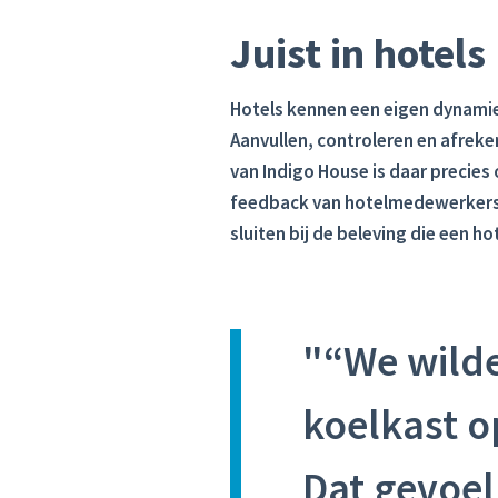
Juist in hotels
Hotels kennen een eigen dynamie
Aanvullen, controleren en afreke
van Indigo House is daar precies
feedback van hotelmedewerkers. 
sluiten bij de beleving die een ho
"“We wilden
koelkast op
Dat gevoel