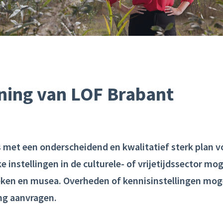
ening van LOF Brabant
 met een onderscheidend en kwalitatief sterk plan voo
 instellingen in de culturele- of vrijetijdssector m
eken en musea. Overheden of kennisinstellingen mog
ng aanvragen.