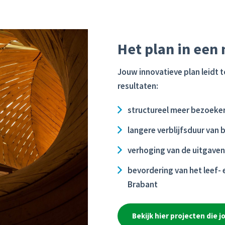
Het plan in een
Jouw innovatieve plan leidt 
resultaten:
structureel meer bezoeke
langere verblijfsduur van
verhoging van de uitgave
bevordering van het leef- 
Brabant
Bekijk hier projecten die 