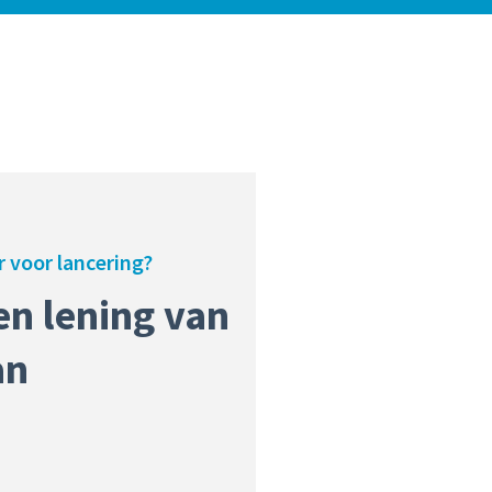
r voor lancering?
en lening van
an