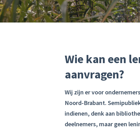
Wie kan een l
aanvragen?
Wij zijn er voor ondernemers
Noord-Brabant. Semipublieke
indienen, denk aan biblioth
deelnemers, maar geen leni