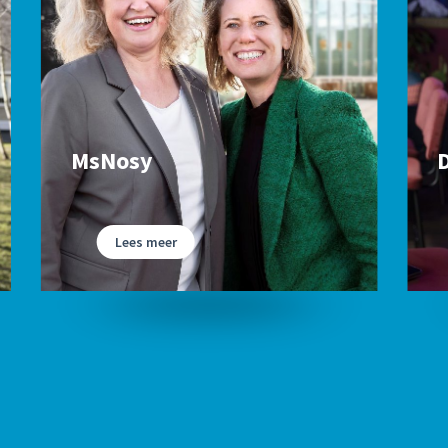
MsNosy
Lees meer