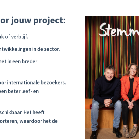
or jouw project:
 of verblijf.
ontwikkelingen in de sector.
 het in een breder
oor internationale bezoekers.
en beter leef- en
eschikbaar. Het heeft
porteren, waardoor het de
.