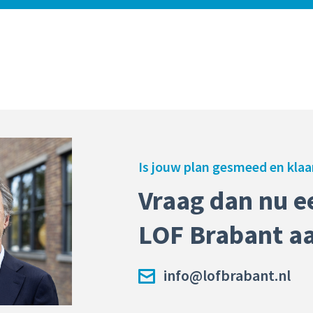
Is jouw plan gesmeed en klaa
Vraag dan nu e
LOF Brabant a
info@lofbrabant.nl