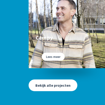
Campy
Lees meer
Bekijk alle projecten