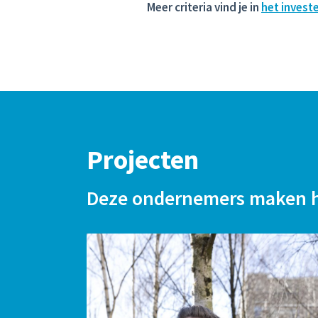
Meer criteria vind je in
het invest
Projecten
Deze ondernemers maken h