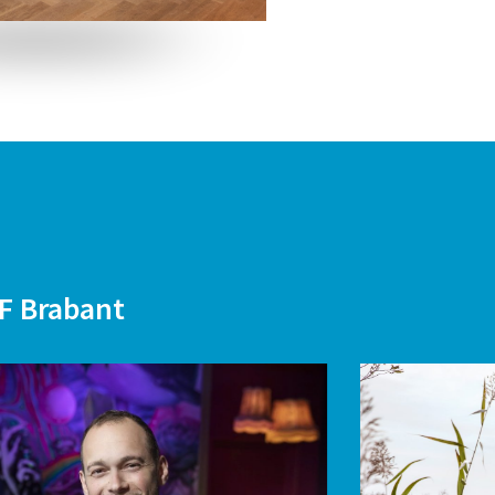
F Brabant