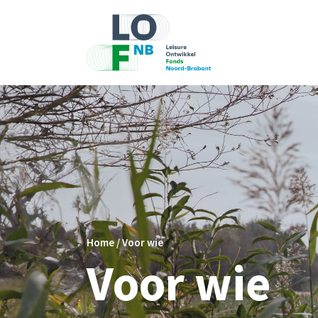
Home
/
Voor wie
Voor wie