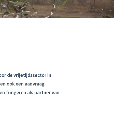
r de vrijetijdssector in
ogen ook een aanvraag
en fungeren als partner van