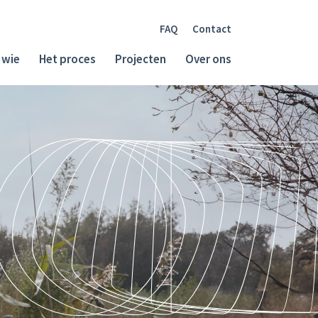
FAQ
Contact
 wie
Het proces
Projecten
Over ons