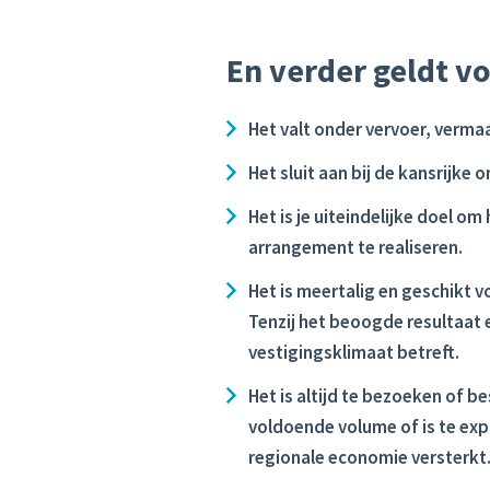
En verder geldt vo
Het valt onder vervoer, vermaak
Het sluit aan bij de kansrijke 
Het is je uiteindelijke doel om
arrangement te realiseren.
Het is meertalig en geschikt v
Tenzij het beoogde resultaat e
vestigingsklimaat betreft.
Het is altijd te bezoeken of b
voldoende volume of is te ex
regionale economie versterkt